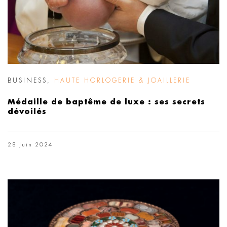
BUSINESS
,
HAUTE HORLOGERIE & JOAILLERIE
Médaille de baptême de luxe : ses secrets
dévoilés
28 Juin 2024