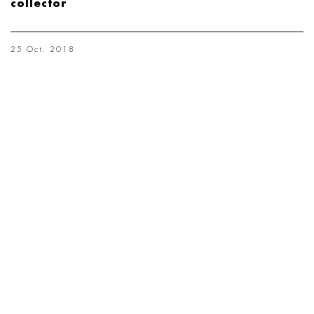
collector
25 Oct. 2018