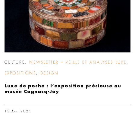
CULTURE
,
NEWSLETTER – VEILLE ET ANALYSES LUXE
,
EXPOSITIONS
,
DESIGN
Luxe de poche : l’exposition précieuse au
musée Cognacq-Jay
13 Avr. 2024