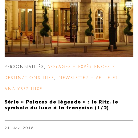
PERSONNALITÉS
,
VOYAGES – EXPÉRIENCES ET
DESTINATIONS LUXE
,
NEWSLETTER – VEILLE ET
ANALYSES LUXE
Série « Palaces de légende » : le Ritz, le
symbole du luxe à la française (1/2)
21 Nov. 2018