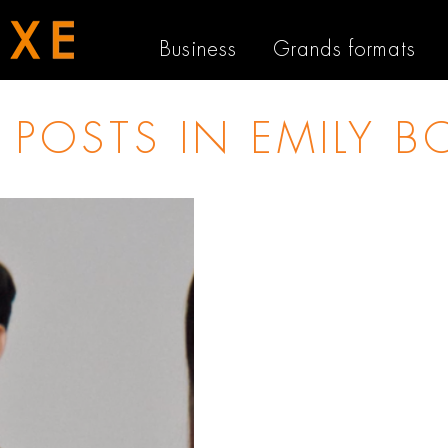
Business
Grands formats
L POSTS IN
EMILY B