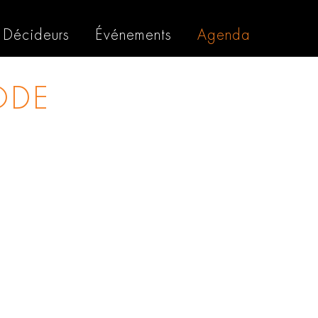
Décideurs
Événements
Agenda
ODE