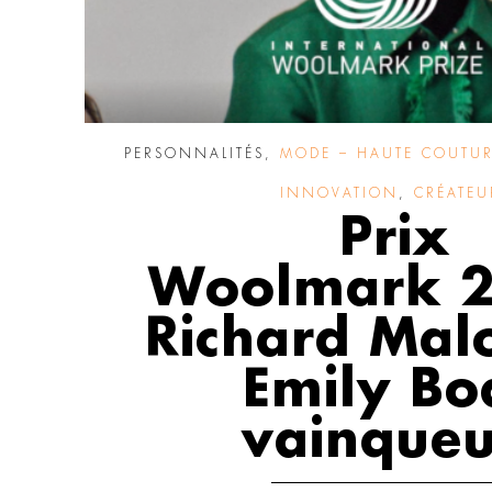
PERSONNALITÉS
,
MODE – HAUTE COUTURE
INNOVATION
,
CRÉATEU
Prix
Woolmark 2
Richard Mal
Emily Bo
vainqueu