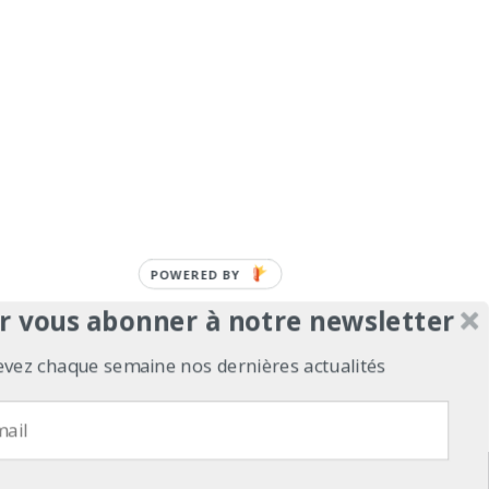
POWERED BY
r vous abonner à notre newsletter
evez chaque semaine nos dernières actualités
erts
Contact
Politique de confidentialité
refuse
Politique de confidentialité