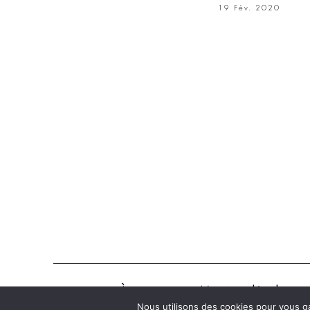
19 Fév. 2020
À propos
Mentions légales
Nous utilisons des cookies pour vous ga