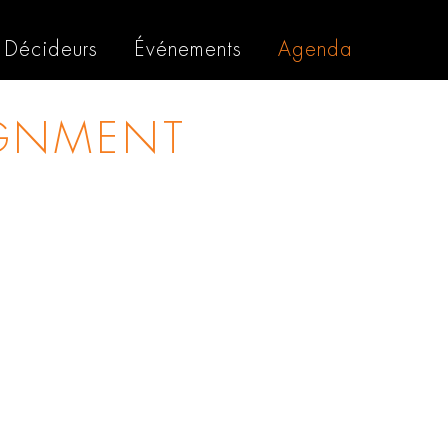
Décideurs
Événements
Agenda
IGNMENT