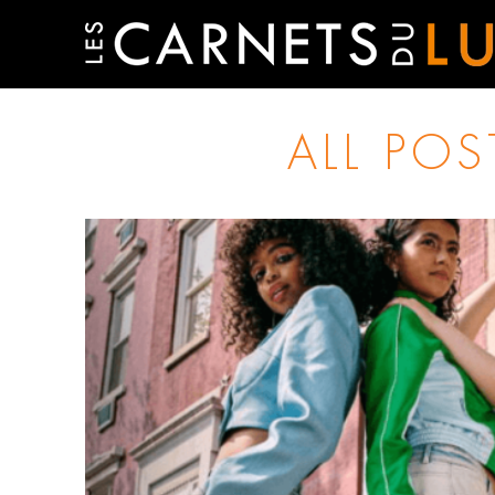
ALL PO