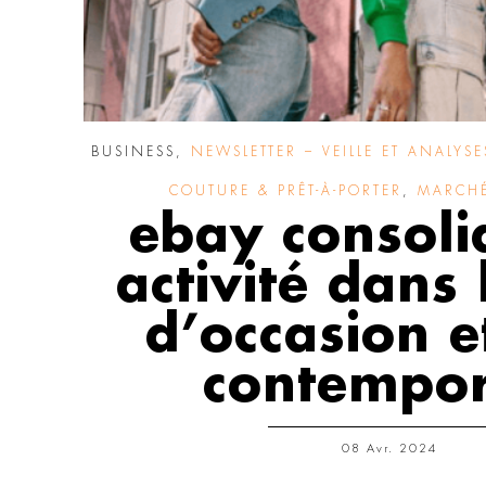
BUSINESS
,
NEWSLETTER – VEILLE ET ANALYSE
COUTURE & PRÊT-À-PORTER
,
MARCHÉ
ebay consoli
activité dans 
d’occasion et
contempor
08 Avr. 2024