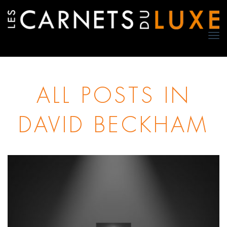
TO
NA
ALL POSTS IN
DAVID BECKHAM