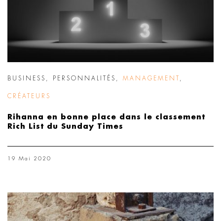
BUSINESS
,
PERSONNALITÉS
,
MANAGEMENT
,
CRÉATEURS
Rihanna en bonne place dans le classement
Rich List du Sunday Times
19 Mai 2020