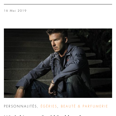
16 Mai 2019
PERSONNALITÉS
,
ÉGÉRIES
,
BEAUTÉ & PARFUMERIE