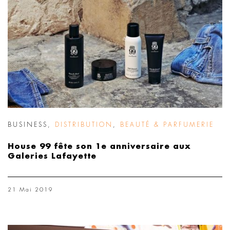
BUSINESS
,
DISTRIBUTION
,
BEAUTÉ & PARFUMERIE
House 99 fête son 1e anniversaire aux
Galeries Lafayette
21 Mai 2019