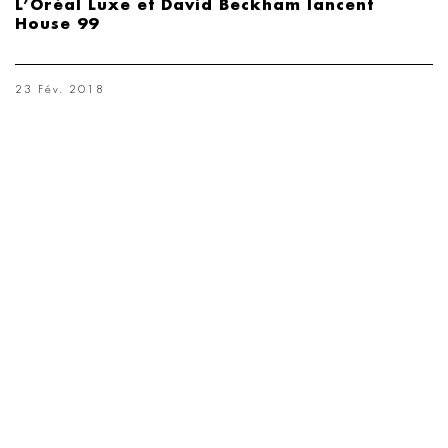
L’Oréal Luxe et David Beckham lancent
House 99
23 Fév. 2018