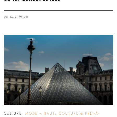
sur les maisons de luxe
26 Août 2020
CULTURE
,
MODE – HAUTE COUTURE & PRÊT-À-