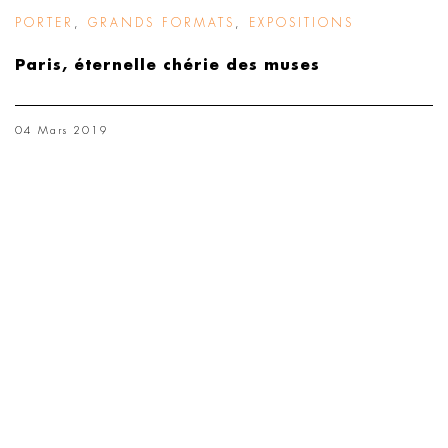
PORTER
,
GRANDS FORMATS
,
EXPOSITIONS
Paris, éternelle chérie des muses
04 Mars 2019