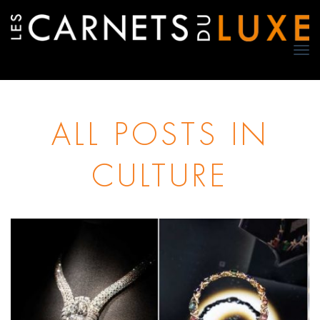
TO
NA
ALL POSTS IN
CULTURE