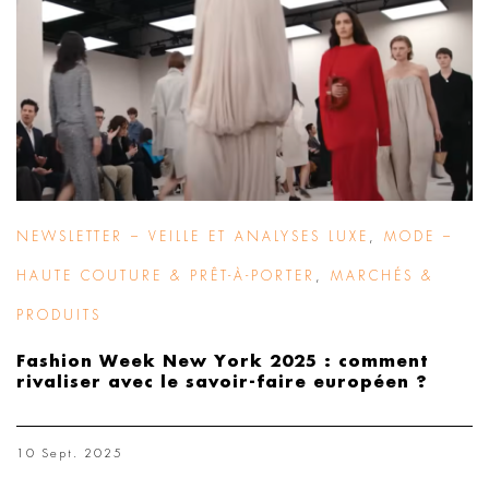
NEWSLETTER – VEILLE ET ANALYSES LUXE
,
MODE –
HAUTE COUTURE & PRÊT-À-PORTER
,
MARCHÉS &
PRODUITS
Fashion Week New York 2025 : comment
rivaliser avec le savoir-faire européen ?
10 Sept. 2025