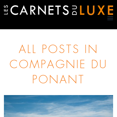
TO
NA
ALL POSTS IN
COMPAGNIE DU
PONANT