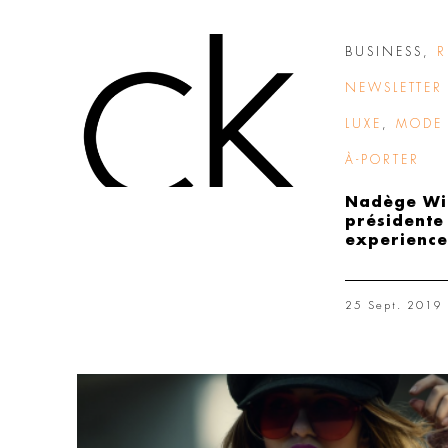
BUSINESS
,
R
NEWSLETTER 
LUXE
,
MODE 
À-PORTER
Nadège Wi
présidente
experience
25 Sept. 2019