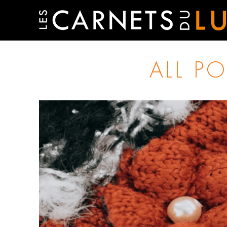
ALL P