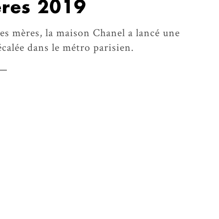
ères 2019
 des mères, la maison Chanel a lancé une
calée dans le métro parisien.