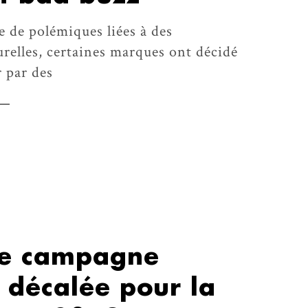
 de polémiques liées à des
relles, certaines marques ont décidé
 par des
ne campagne
 décalée pour la