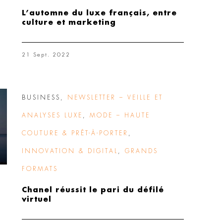
L’automne du luxe français, entre
culture et marketing
21 Sept. 2022
BUSINESS
,
NEWSLETTER – VEILLE ET
ANALYSES LUXE
,
MODE – HAUTE
COUTURE & PRÊT-À-PORTER
,
INNOVATION & DIGITAL
,
GRANDS
FORMATS
Chanel réussit le pari du défilé
virtuel