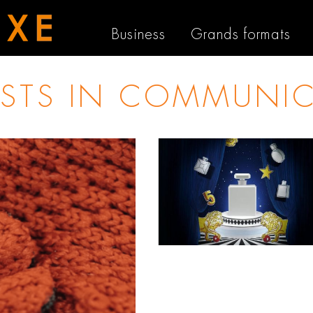
Business
Grands formats
OSTS IN
COMMUNIC