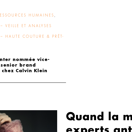
ESSOURCES HUMAINES
,
– VEILLE ET ANALYSES
– HAUTE COUTURE & PRÊT-
nter nommée vice-
 senior brand
 chez Calvin Klein
Quand la m
experts an