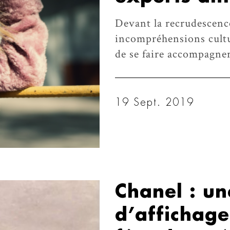
Devant la recrudescence
incompréhensions cultu
de se faire accompagner
19 Sept. 2019
Chanel : u
d’affichage