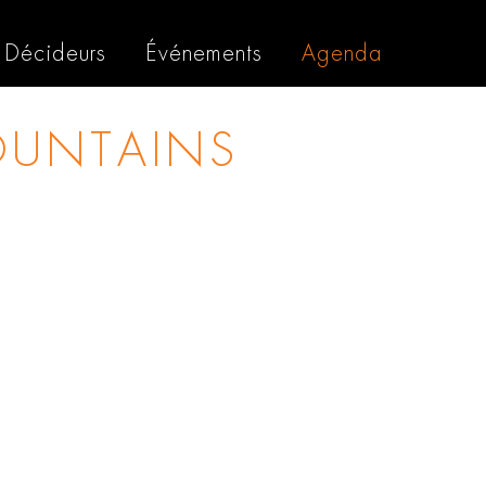
Décideurs
Événements
Agenda
OUNTAINS