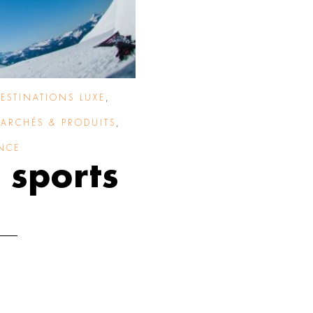
DESTINATIONS LUXE
,
ARCHÉS & PRODUITS
,
NCE
 sports