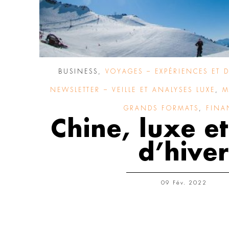
BUSINESS
,
VOYAGES – EXPÉRIENCES ET 
NEWSLETTER – VEILLE ET ANALYSES LUXE
,
M
GRANDS FORMATS
,
FINA
Chine, luxe et
d’hiver
09 Fév. 2022