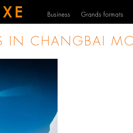
Business
Grands formats
S IN
CHANGBAI M