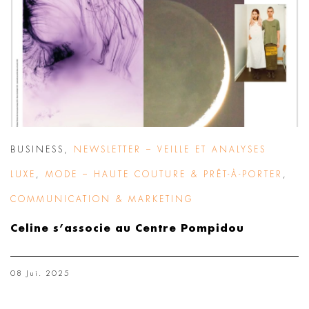
BUSINESS
,
NEWSLETTER – VEILLE ET ANALYSES
LUXE
,
MODE – HAUTE COUTURE & PRÊT-À-PORTER
,
COMMUNICATION & MARKETING
Celine s’associe au Centre Pompidou
08 Jui. 2025