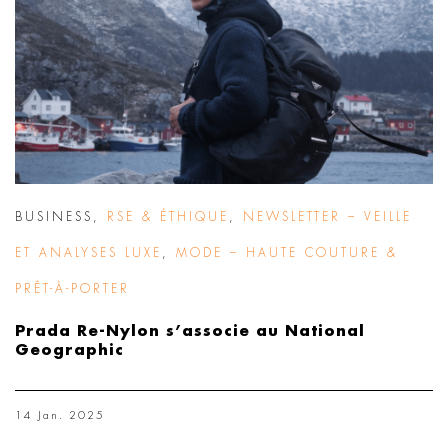
BUSINESS
,
RSE & ÉTHIQUE
,
NEWSLETTER – VEILLE
ET ANALYSES LUXE
,
MODE – HAUTE COUTURE &
PRÊT-À-PORTER
Prada Re-Nylon s’associe au National
Geographic
14 Jan. 2025