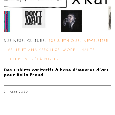
BUSINESS
,
CULTURE
,
RSE & ÉTHIQUE
,
NEWSLETTER
– VEILLE ET ANALYSES LUXE
,
MODE – HAUTE
COUTURE & PRÊT-À-PORTER
Des t-shirts caritatifs à base d’œuvres d’art
pour Bella Freud
31 Août 2020