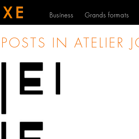
Business
Grands formats
 POSTS IN
ATELIER J