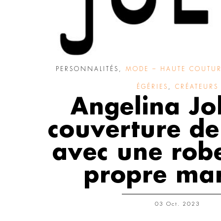
PERSONNALITÉS
,
MODE – HAUTE COUTURE
ÉGÉRIES
,
CRÉATEURS
Angelina Jo
couverture d
avec une rob
propre ma
03 Oct. 2023