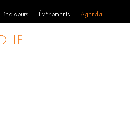
Décideurs
Événements
Agenda
OLIE