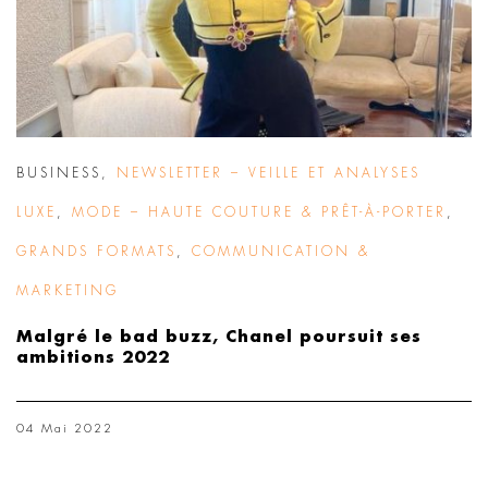
BUSINESS
,
NEWSLETTER – VEILLE ET ANALYSES
LUXE
,
MODE – HAUTE COUTURE & PRÊT-À-PORTER
,
GRANDS FORMATS
,
COMMUNICATION &
MARKETING
Malgré le bad buzz, Chanel poursuit ses
ambitions 2022
04 Mai 2022