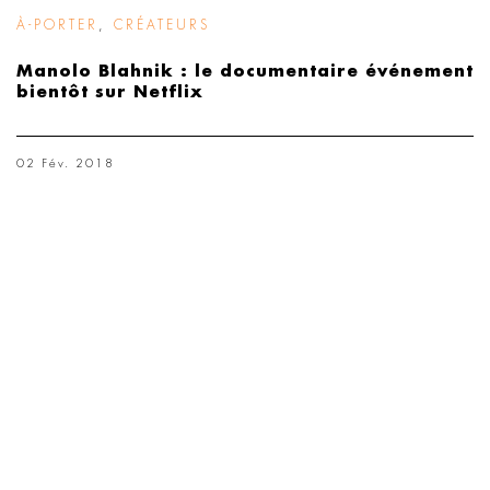
À-PORTER
,
CRÉATEURS
Manolo Blahnik : le documentaire événement
bientôt sur Netflix
02 Fév. 2018