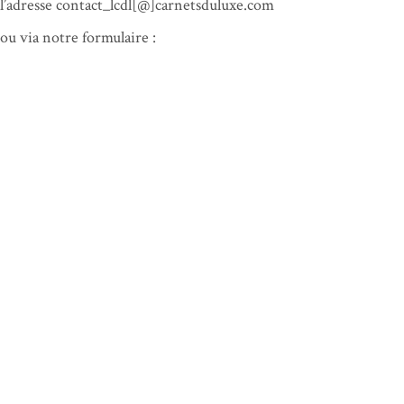
l’adresse contact_lcdl[@]carnetsduluxe.com
ou via notre formulaire :