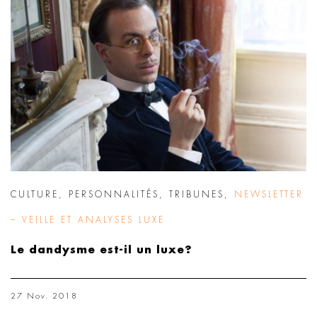
CULTURE
,
PERSONNALITÉS
,
TRIBUNES
,
NEWSLETTER
– VEILLE ET ANALYSES LUXE
Le dandysme est-il un luxe?
27 Nov. 2018