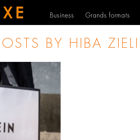
Business
Grands formats
 POSTS BY
HIBA ZIEL