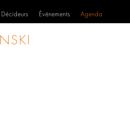
Décideurs
Événements
Agenda
INSKI