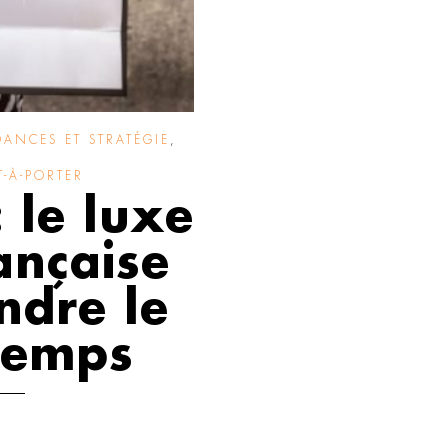
ANCES ET STRATÉGIE
,
-À-PORTER
 le luxe
ançaise
ndre le
temps