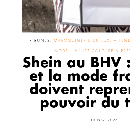
TRIBUNES
,
MAROQUINERIE DU LUXE – TEND
MODE – HAUTE COUTURE & PRÊT
Shein au BHV :
et la mode fr
doivent repre
pouvoir du 
15 Nov. 2025